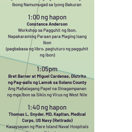
Ibong Namumugad sa Iyong Bakuran
1:00 ng hapon
Constance Anderson
Workshop sa Pagguhit ng Ibon,
Napakaraming Paraan para Maging Isang
Ibon
(pagbabasa ng libro, pagtuturo ng pagguhit
ng ibon)
1:05pm
Bret Barner at Miguel Cardenas,
Distrito
ng Pag-aalis ng Lamok sa Solano County
Ang Mahalagang Papel na Ginagampanan
ng mga Ibon sa Siklo ng Virus ng West Nile
1:40 ng hapon
Thomas L. Snyder, MD,
Kapitan, Medical
Corps, US Navy (Retirado)
Kasaysayan ng Mare Island Naval Hospitals