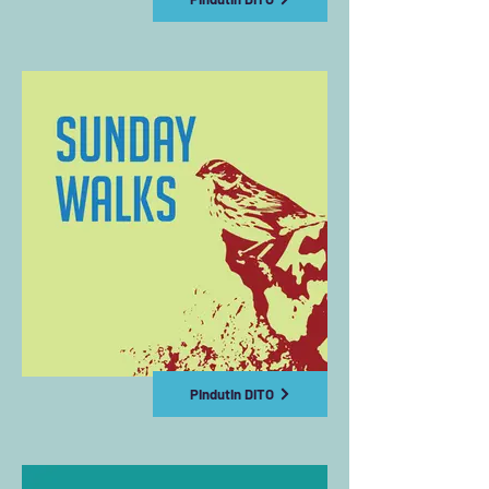
Pindutin DITO