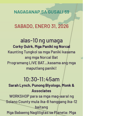
NAGAGANAP SA GUSALI 69
SABADO, ENERO 31, 2026
alas-10 ng umaga
Corky Quirk, Mga Paniki ng Norcal
Kaunting Tungkol sa mga Paniki kasama
ang mga Norcal Bat
Programang LIVE BAT…kasama ang mga
maputlang paniki!
10:30-11:45am
Sarah Lynch, Punong Biyologo, Monk &
Associates
WORKSHOP para sa mga mag-aaral ng
Solano County mula ika-8 hanggang ika-12
baitang
Mga Babaeng Nagliligtas sa Planeta: Mga