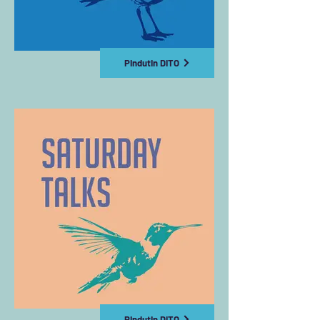
Pindutin DITO
Pindutin DITO